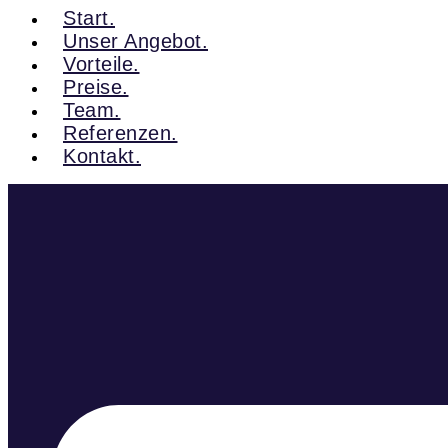
Start.
Unser Angebot.
Vorteile.
Preise.
Team.
Referenzen.
Kontakt.