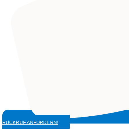
RÜCKRUF ANFORDERN!